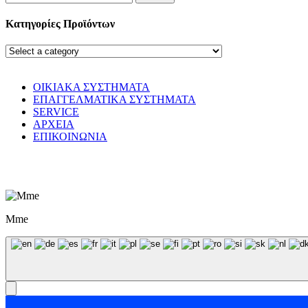
for:
Κατηγορίες Προϊόντων
ΟΙΚΙΑΚΑ ΣΥΣΤΗΜΑΤΑ
ΕΠΑΓΓΕΛΜΑΤΙΚΑ ΣΥΣΤΗΜΑΤΑ
SERVICE
ΑΡΧΕΙΑ
ΕΠΙΚΟΙΝΩΝΙΑ
© WaterPurity 2024 –
2026
Created by
LEADER SA
Mme