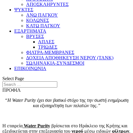
ΑΠΟΣΚΛΗΡΥΝΤΕΣ
ΨΥΚΤΕΣ
ΑΝΩ ΠΑΓΚΟΥ
ΚΟΛΩΝΕΣ
ΚΑΤΩ ΠΑΓΚΟΥ
ΕΞΑΡΤΗΜΑΤΑ
ΒΡΥΣΕΣ
ΑΠΛΕΣ
ΤΡΙΩΔΕΣ
ΦΙΛΤΡΑ-ΜΕΜΒΡΑΝΕΣ
ΔΟΧΕΙΑ ΑΠΟΘΗΚΕΥΣΗ ΝΕΡΟΥ (TANK)
ΣΩΛΗΝΑΚΙΑ-ΣΥΝΔΕΣΜΟΙ
ΕΠΙΚΟΙΝΩΝΙΑ
Select Page
ΠΡΟΦΙΛ
“Η Water Purity έχει σαν βασικό στόχο της την σωστή ενημέρωση
και εξυπηρέτηση των πελατών της.”
Η εταιρεία
Water Purity
βρίσκεται στο Ηράκλειο της Κρήτης και
εξειδικεύεται στην επεξεργασία του
νερού
μέσω ειδικών
φίλτρων
.