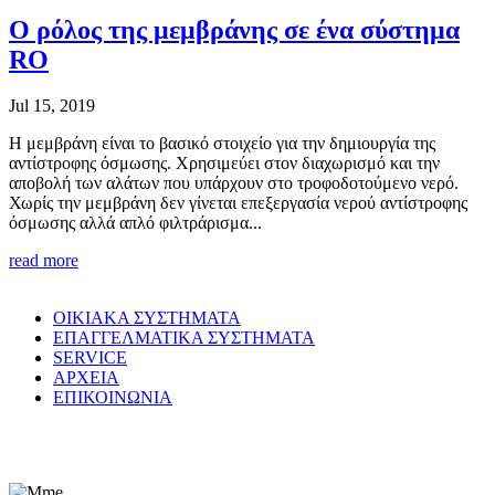
Ο ρόλος της μεμβράνης σε ένα σύστημα
RO
Jul 15, 2019
Η μεμβράνη είναι το βασικό στοιχείο για την δημιουργία της
αντίστροφης όσμωσης. Χρησιμεύει στον διαχωρισμό και την
αποβολή των αλάτων που υπάρχουν στο τροφοδοτούμενο νερό.
Χωρίς την μεμβράνη δεν γίνεται επεξεργασία νερού αντίστροφης
όσμωσης αλλά απλό φιλτράρισμα...
read more
ΟΙΚΙΑΚΑ ΣΥΣΤΗΜΑΤΑ
ΕΠΑΓΓΕΛΜΑΤΙΚΑ ΣΥΣΤΗΜΑΤΑ
SERVICE
ΑΡΧΕΙΑ
ΕΠΙΚΟΙΝΩΝΙΑ
© WaterPurity 2024 –
2026
Created by
LEADER SA