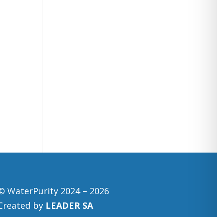
© WaterPurity 2024 –
2026
Created by
LEADER SA