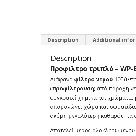
Description
Additional info
Description
Προφιλτρο τριπλό – WP-
Διάφανο
φίλτρο νερού
10″ (ιντ
(
προφίλτρανση
) από παροχή νε
συγκρατεί χημικά και χρώματα, 
απομονώνει χώμα και σωματίδια
ακόμη μεγαλύτερη καθαρότητα α
Αποτελεί μέρος ολοκληρωμένο