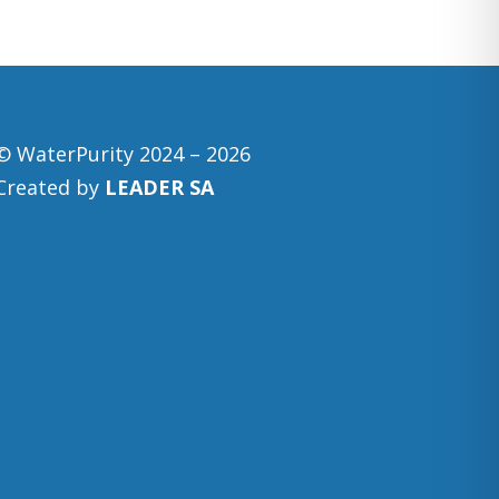
© WaterPurity 2024 –
2026
Created by
LEADER SA