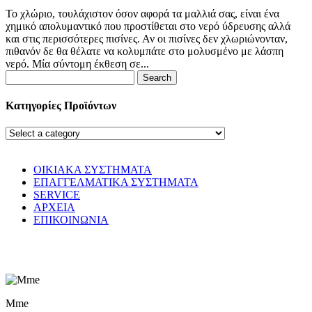
Το χλώριο, τουλάχιστον όσον αφορά τα μαλλιά σας, είναι ένα
χημικό απολυμαντικό που προστίθεται στο νερό ύδρευσης αλλά
και στις περισσότερες πισίνες. Αν οι πισίνες δεν χλωριώνονταν,
πιθανόν δε θα θέλατε να κολυμπάτε στο μολυσμένο με λάσπη
νερό. Μία σύντομη έκθεση σε...
Search
for:
Κατηγορίες Προϊόντων
ΟΙΚΙΑΚΑ ΣΥΣΤΗΜΑΤΑ
ΕΠΑΓΓΕΛΜΑΤΙΚΑ ΣΥΣΤΗΜΑΤΑ
SERVICE
ΑΡΧΕΙΑ
ΕΠΙΚΟΙΝΩΝΙΑ
© WaterPurity 2024 –
2026
Created by
LEADER SA
Mme