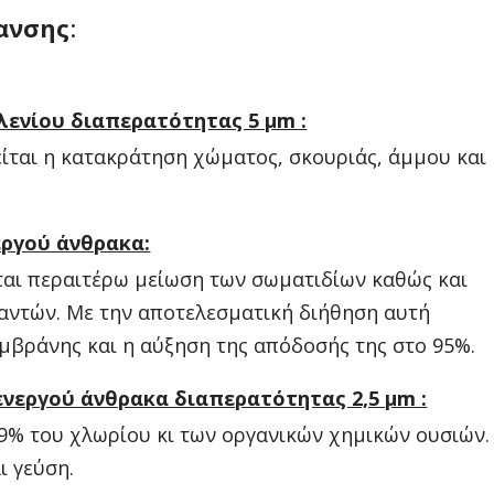
ανσης
:
νίου διαπερατότητας 5 μm :
ίται η κατακράτηση χώματος, σκουριάς, άμμου και
ργού άνθρακα:
ται περαιτέρω μείωση των σωματιδίων καθώς και
αντών. Με την αποτελεσματική διήθηση αυτή
μβράνης και η αύξηση της απόδοσής της στο 95%.
νεργού άνθρακα διαπερατότητας 2,5 μm :
99% του χλωρίου κι των οργανικών χημικών ουσιών.
ι γεύση.