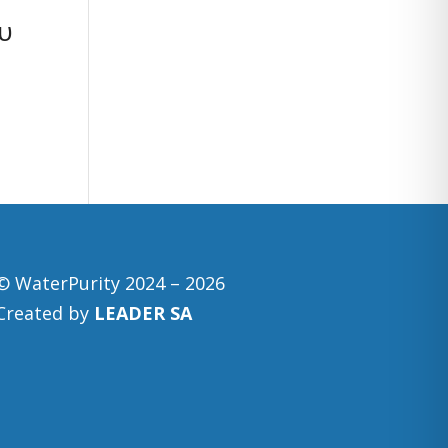
υ
© WaterPurity 2024 –
2026
Created by
LEADER SA