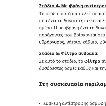
Στάδιο 4
Μεμβράνη αντίστροφ
o
Το στάδιο αυτό αποτελείται απ
που έχει τη δυνατότητα να επεξε
ημέρα. Η μεμβράνη έχει τη δυν
παράγοντες που βρίσκονται στο
υδράργυρος
, νάτριο, κάδμιο, φθ
Στάδιο 5
Φίλτρο άνθρακα:
o
Σε αυτό το στάδιο, το
φίλτρο
άν
δυσάρεστες οσμές καθώς και τη
Στη συσκευασία περιλαμ
Συσκευή αντίστροφης όσμωσης