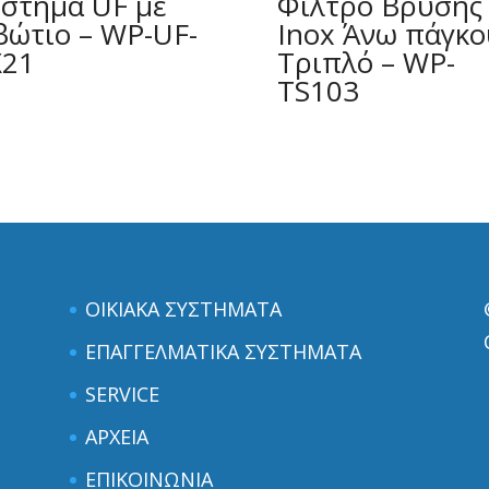
στημα UF με
Φίλτρο Βρύσης
βώτιο – WP-UF-
Inox Άνω πάγκο
X21
Τριπλό – WP-
TS103
ΟΙΚΙΑΚΑ ΣΥΣΤΗΜΑΤΑ
ΕΠΑΓΓΕΛΜΑΤΙΚΑ ΣΥΣΤΗΜΑΤΑ
SERVICE
ΑΡΧΕΙΑ
ΕΠΙΚΟΙΝΩΝΙΑ