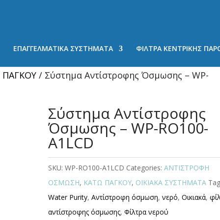
ΕΠΑΓΓΕΛΜΑΤΙΚΑ ΣΥΣΤΗΜΑΤΑ
ΦΙΛΤΡΑ ΚΕΝΤΡΙΚΗΣ ΠΑΡ
 ΠΑΓΚΟΥ
/ Σύστημα Αντίστροφης Όσμωσης – WP-
Σύστημα Αντίστροφης
Όσμωσης – WP-RO100-
A1LCD
SKU:
WP-RO100-A1LCD
Categories:
ΑΝΤΙΣΤΡΟΦΗ
ΟΣΜΩΣΗ
,
ΚΑΤΩ ΠΑΓΚΟΥ
,
ΟΙΚΙΑΚΑ ΣΥΣΤΗΜΑΤΑ
Tag
Water Purity
,
Αντίστροφη όσμωση
,
νερό
,
Οικιακά
,
φί
αντίστροφης όσμωσης
,
Φίλτρα νερού