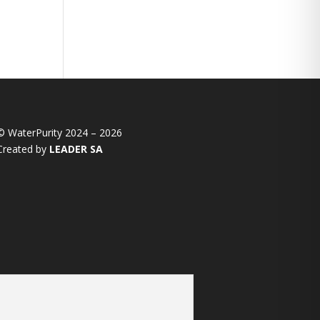
© WaterPurity 2024 –
2026
Created by
LEADER SA