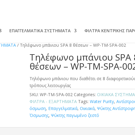
ΕΠΑΓΓΕΛΜΑΤΙΚΑ ΣΥΣΤΗΜΑΤΑ
ΦΙΛΤΡΑ ΚΕΝΤΡΙΚΗΣ ΠΑ
ΡΤΗΜΑΤΑ
/ Τηλέφωνο μπάνιου SPA 8 θέσεων – WP-TM-SPA-002
Τηλέφωνο μπάνιου SPA 
θέσεων – WP-TM-SPA-00
Τηλέφωνο μπάνιου που διαθέτει σε 8 διαφορετικού
τρόπους λειτουργίας
SKU:
WP-TM-SPA-002
Categories:
ΟΙΚΙΑΚΑ ΣΥΣΤΗΜ
ΦΙΛΤΡΑ - ΕΞΑΡΤΗΜΑΤΑ
Tags:
Water Purity
,
Αντίστρ
όσμωση
,
Επαγγελματικά
,
Οικιακά
,
Ψύκτης Αντίστροφ
Όσμωσης
,
Ψύκτης παγωμένο ζεστό