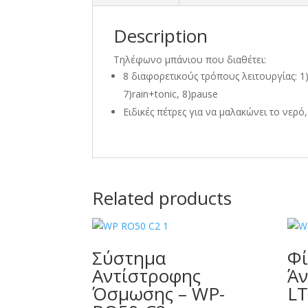
Description
Τηλέφωνο μπάνιου που διαθέτει:
8 διαφορετικούς τρόπους λειτουργίας: 1)
7)rain+tonic, 8)pause
Ειδικές πέτρες για να μαλακώνει το νε
Related products
Σύστημα
Φί
Αντίστροφης
Άν
Όσμωσης – WP-
LT