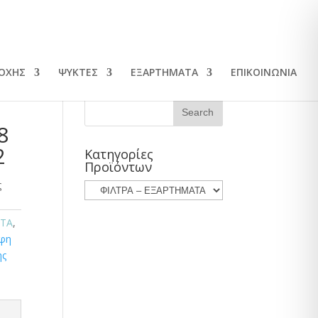
ΡΟΧΗΣ
ΨΥΚΤΕΣ
ΕΞΑΡΤΗΜΑΤΑ
ΕΠΙΚΟΙΝΩΝΙΑ
8
2
Κατηγορίες
Προϊόντων
ς
ΑΤΑ
,
οφη
ης