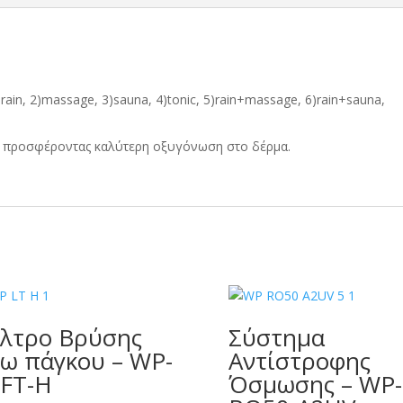
rain, 2)massage, 3)sauna, 4)tonic, 5)rain+massage, 6)rain+sauna,
ρό, προσφέροντας καλύτερη οξυγόνωση στο δέρμα.
λτρο Βρύσης
Σύστημα
ω πάγκου – WP-
Αντίστροφης
FT-H
Όσμωσης – WP-