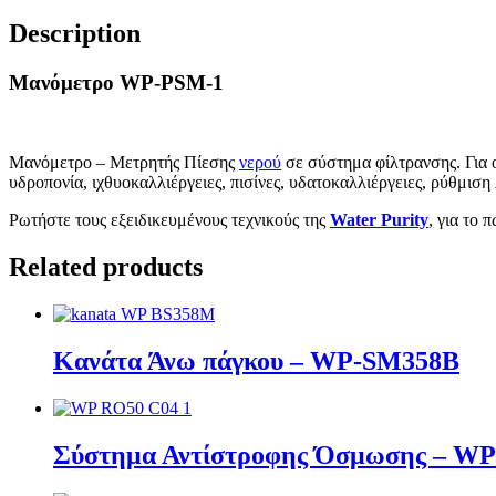
Description
Μανόμετρο WP-PSM-1
Μανόμετρο – Μετρητής Πίεσης
νερού
σε σύστημα φίλτρανσης. Για ο
υδροπονία, ιχθυοκαλλιέργειες, πισίνες, υδατοκαλλιέργειες, ρύθμιση
Ρωτήστε τους εξειδικευμένους τεχνικούς της
Water Purity
, για το 
Related products
Κανάτα Άνω πάγκου – WP-SM358B
Σύστημα Αντίστροφης Όσμωσης – W