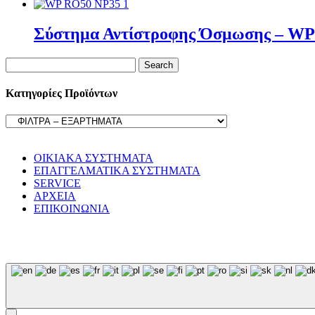
Σύστημα Αντίστροφης Όσμωσης – W
Search
for:
Κατηγορίες Προϊόντων
ΟΙΚΙΑΚΑ ΣΥΣΤΗΜΑΤΑ
ΕΠΑΓΓΕΛΜΑΤΙΚΑ ΣΥΣΤΗΜΑΤΑ
SERVICE
ΑΡΧΕΙΑ
ΕΠΙΚΟΙΝΩΝΙΑ
© WaterPurity 2024 –
2026
Created by
LEADER SA