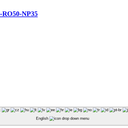
P-RO50-NP35
English