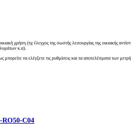
ικιακή χρήση (πχ έλεγχος της σωστής λειτουργίας της οικιακής αντίσ
 λυμάτων κ.α).
πως μπορείτε να ελέγξετε τις ρυθμίσεις και τα αποτελέσματα των μετρ
P-RO50-C04