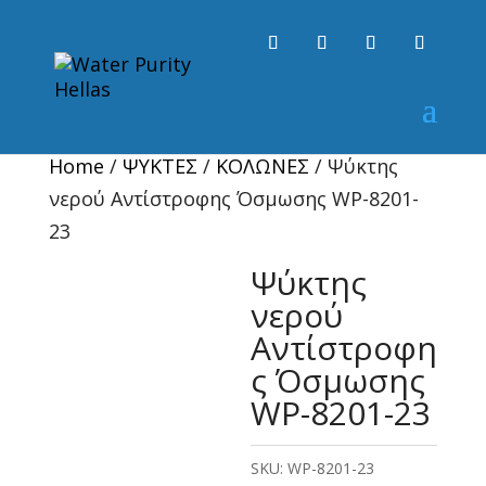
Home
/
ΨΥΚΤΕΣ
/
ΚΟΛΩΝΕΣ
/ Ψύκτης
νερού Αντίστροφης Όσμωσης WP-8201-
23
Ψύκτης
νερού
Αντίστροφη
ς Όσμωσης
WP-8201-23
SKU:
WP-8201-23