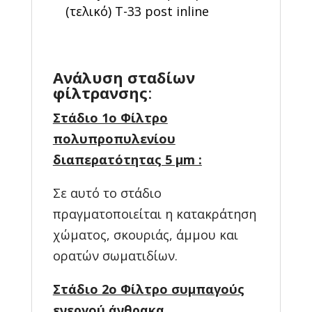
(τελικό) Τ-33 post inline
Ανάλυση σταδίων
φίλτρανσης
:
Στάδιο 1o Φίλτρο
πολυπροπυλενίου
διαπερατότητας 5 μm :
Σε αυτό το στάδιο
πραγματοποιείται η κατακράτηση
χώματος, σκουριάς, άμμου και
ορατών σωματιδίων.
Στάδιο 2o Φίλτρο συμπαγούς
ενεργού άνθρακα