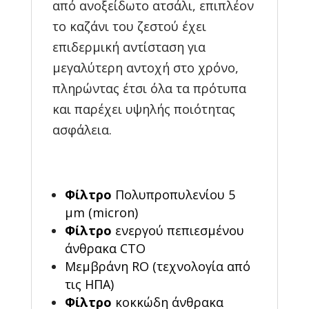
από ανοξείδωτο ατσάλι, επιπλέον
το καζάνι του ζεστού έχει
επιδερμική αντίσταση για
μεγαλύτερη αντοχή στο χρόνο,
πληρώντας έτσι όλα τα πρότυπα
και παρέχει υψηλής ποιότητας
ασφάλεια.
Φίλτρο
Πολυπροπυλενίου 5
μm (micron)
Φίλτρο
ενεργού πεπιεσμένου
άνθρακα CTO
Μεμβράνη RO (τεχνολογία από
τις ΗΠΑ)
Φίλτρο
κοκκώδη άνθρακα