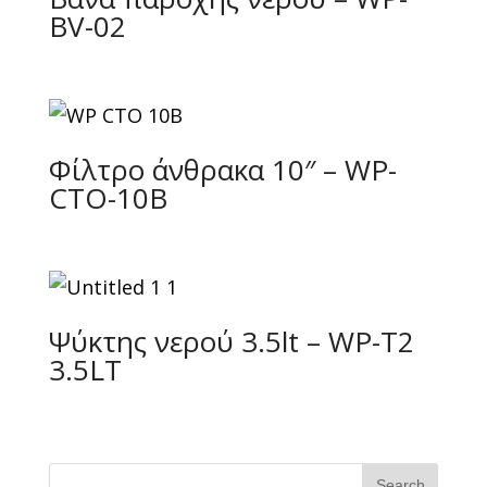
BV-02
Φίλτρο άνθρακα 10″ – WP-
CTO-10B
Ψύκτης νερού 3.5lt – WP-T2
3.5LT