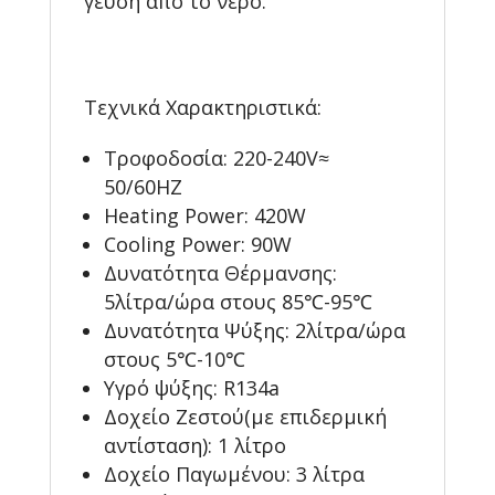
γεύση από το νερό.
Τεχνικά Χαρακτηριστικά:
Τροφοδοσία: 220-240V≈
50/60HZ
Heating Power: 420W
Cooling Power: 90W
Δυνατότητα Θέρμανσης:
5λίτρα/ώρα στους 85℃-95℃
Δυνατότητα Ψύξης: 2λίτρα/ώρα
στους 5℃-10℃
Υγρό ψύξης: R134a
Δοχείο Ζεστού(με επιδερμική
αντίσταση): 1 λίτρο
Δοχείο Παγωμένου: 3 λίτρα