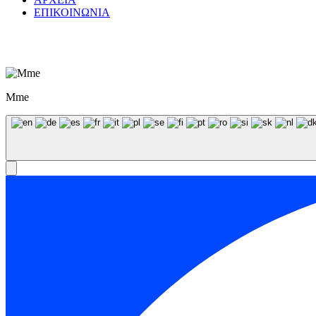
ΕΠΙΚΟΙΝΩΝΙΑ
© WaterPurity 2024 –
2026
Created by
LEADER SA
Mme