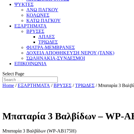
ΨΥΚΤΕΣ
ΑΝΩ ΠΑΓΚΟΥ
ΚΟΛΩΝΕΣ
ΚΑΤΩ ΠΑΓΚΟΥ
ΕΞΑΡΤΗΜΑΤΑ
ΒΡΥΣΕΣ
ΑΠΛΕΣ
ΤΡΙΩΔΕΣ
ΦΙΛΤΡΑ-ΜΕΜΒΡΑΝΕΣ
ΔΟΧΕΙΑ ΑΠΟΘΗΚΕΥΣΗ ΝΕΡΟΥ (TANK)
ΣΩΛΗΝΑΚΙΑ-ΣΥΝΔΕΣΜΟΙ
ΕΠΙΚΟΙΝΩΝΙΑ
Select Page
Home
/
ΕΞΑΡΤΗΜΑΤΑ
/
ΒΡΥΣΕΣ
/
ΤΡΙΩΔΕΣ
/ Μπαταρία 3 Βαλ
Μπαταρία 3 Βαλβίδων – WP-A
Μπαταρία 3 Βαλβίδων (WP-AB175H)