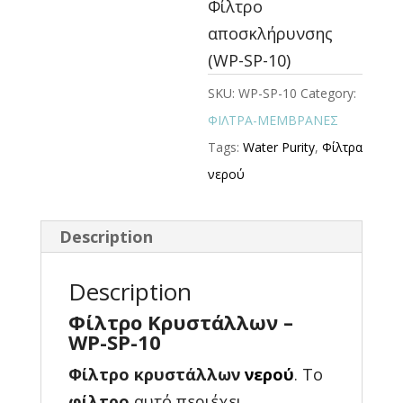
Φίλτρο
αποσκλήρυνσης
(WP-SP-10)
SKU:
WP-SP-10
Category:
ΦΙΛΤΡΑ-ΜΕΜΒΡΑΝΕΣ
Tags:
Water Purity
,
Φίλτρα
νερού
Description
Description
Φίλτρο Κρυστάλλων –
WP-SP-10
Φίλτρο κρυστάλλων
νερού
. Το
φίλτρο
αυτό περιέχει