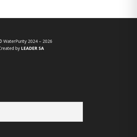
© WaterPurity 2024 –
2026
Created by
LEADER SA