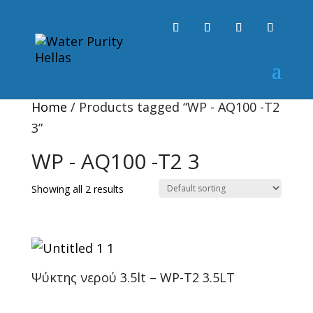
Home
/ Products tagged “WP - AQ100 -T2
3”
WP - AQ100 -T2 3
Showing all 2 results
Ψύκτης νερού 3.5lt – WP-T2 3.5LT