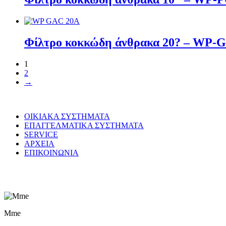
Φίλτρο κοκκώδη άνθρακα 20? – WP-
1
2
→
ΟΙΚΙΑΚΑ ΣΥΣΤΗΜΑΤΑ
ΕΠΑΓΓΕΛΜΑΤΙΚΑ ΣΥΣΤΗΜΑΤΑ
SERVICE
ΑΡΧΕΙΑ
ΕΠΙΚΟΙΝΩΝΙΑ
© WaterPurity 2024 –
2026
Created by
LEADER SA
Mme