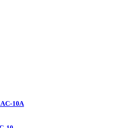
GAC-10A
C-10