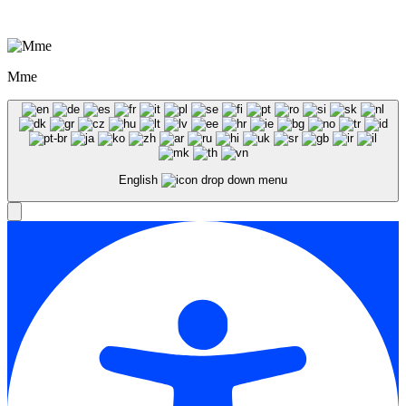
Created by
LEADER SA
Mme
English