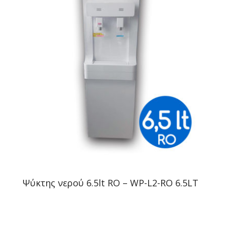
Ψύκτης νερού 6.5lt RO – WP-L2-RO 6.5LT